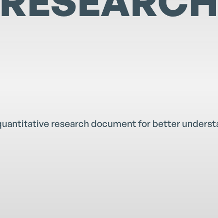
RESEARC
quantitative research document for better underst