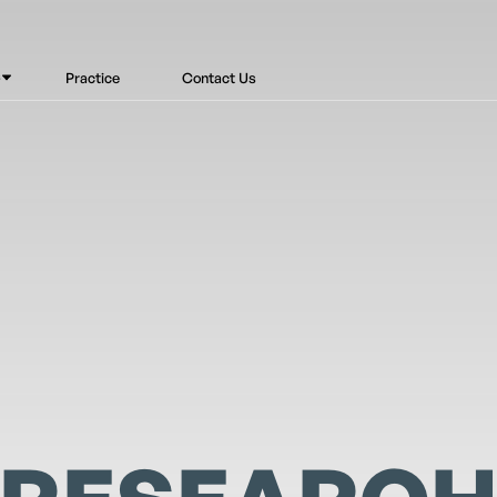
s
Practice
Contact Us