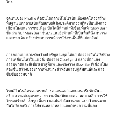
ใคร
จุดเด่นของ Phuffle คือบันไดกลางที่ไม่ได้เป็นเพียงแค่โครงสร้าง
พื้นฐาน แต่กลายเป็นสัญลักษณ์เชิงประติมากรรมที่สะท้อนถึงการ
เชื่อมโยงและการต่อเนื่อง บันไดนี้ทำหน้าที่เชื่อมพื้นที่ "Slow Bar"
ชั้นล่างกับ "Main Bar" ชั้นบน และยังทำหน้าที่เป็นพื้นที่นั่ง ชั้นวาง
และทางเดิน สร้างประสบการณ์การใช้งานพื้นที่ที่แปลกใหม่
การออกแบบรวมช่องว่างสำคัญสามจุด ได้แก่ ช่องว่างบันไดที่สร้าง
การเคลื่อนไหวในแนวดิ่ง ช่องว่าง Courtyard กลางที่นำแสง
ธรรมชาติและสีเขียวเข้าสู่พื้นที่ และช่องว่าง Slow Bar ที่เชื่อมโยง
สองชั้น สร้างบรรยากาศที่เหมาะสำหรับการปฏิสัมพันธ์และการ
ซึมซับธรรมชาติ
โทนสีโมโนโครม—ทรายล้าง สแตนเลส และคอนกรีตขัดมัน—
สร้างความสมดุลระหว่างความทันสมัยและความคลาสสิก การใช้
โครงสร้างสำเร็จรูปเพิ่มความแม่นยำในงานออกแบบ โดยเฉพาะ
บันไดที่รองรับการใช้งานหลากหลายและยังคงความมั่นคง