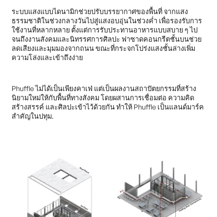
ระบบแสงแบบไดนามิกช่วยปรับบรรยากาศของพื้นที่ จากแสง
ธรรมชาติในช่วงกลางวันไปสู่แสงอบอุ่นในช่วงค่ำ เพื่อรองรับการ
ใช้งานที่หลากหลาย ตั้งแต่การรับประทานอาหารแบบสบาย ๆ ไป
จนถึงงานสังคมและนิทรรศการศิลปะ ฟาซาดคอนกรีตชั้นบนช่วย
ลดเสียงและมุมมองจากถนน ขณะที่กระจกโปร่งแสงชั้นล่างเพิ่ม
ความโล่งและเข้าถึงง่าย
Phuffle ไม่ได้เป็นเพียงคาเฟ่ แต่เป็นผลงานสถาปัตยกรรมที่สร้าง
นิยามใหม่ให้กับพื้นที่ทางสังคม โดยผสานการเชื่อมต่อ ความคิด
สร้างสรรค์ และศิลปะเข้าไว้ด้วยกัน ทำให้ Phuffle เป็นแลนด์มาร์ค
สำคัญในปทุม.