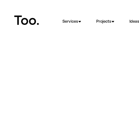
Services
Projects
Idea