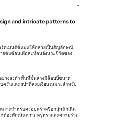
-
ign and intricate patterns to
พาร์ตเมนต์ชั้นบนให้กลายเป็นสัญลักษณ์
ซับซ้อนเพื่อสะท้อนจังหวะชีวิตของ
ลงตัว พื้นที่ชั้นล่างมีล็อบบี้ขนาด
ครบครันและสปาที่สงบเงียบ เหมาะสำหรับ
m เหมาะสำหรับครอบครัวหรือกลุ่มนักเดิน
ค์ ทุกห้องพักเน้นความหรูหราและความร่วม