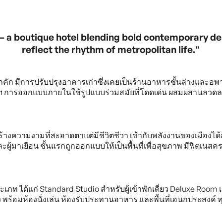
 – a boutique hotel blending bold contemporary des
reflect the rhythm of metropolitan life."
่คึกคัก มีการปรับปรุงอาคารเก่าซึ่งเคยเป็นร้านอาหารชั้นล่างและอ
ฯ การออกแบบภายในใช้รูปแบบร่วมสมัยที่โดดเด่น ผสมผสานลวดลาย
วามงามที่สะอาดตาแต่มีชีวิตชีวา เข้ากับพลังงานของเมืองได้อย่าง
้มาเยือน ชั้นแรกถูกออกแบบให้เป็นพื้นที่เพื่อสุขภาพ มีฟิตเนส
ระเภท ได้แก่ Standard Studio สำหรับผู้เข้าพักเดี่ยว Deluxe Roo
วาง พร้อมห้องนั่งเล่น ห้องรับประทานอาหาร และพื้นที่เอนกประสง