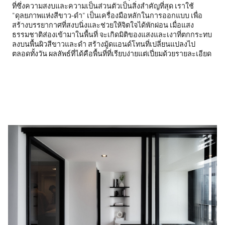
ที่ซึ่งความสงบและความเป็นส่วนตัวเป็นสิ่งสำคัญที่สุด เราใช้
"ดุลยภาพแห่งสีขาว-ดำ" เป็นเครื่องมือหลักในการออกแบบ เพื่อ
สร้างบรรยากาศที่สงบนิ่งและช่วยให้จิตใจได้พักผ่อน เมื่อแสง
ธรรมชาติส่องเข้ามาในพื้นที่ จะเกิดมิติของแสงและเงาที่ตกกระทบ
ลงบนพื้นผิวสีขาวและดำ สร้างมู้ดแอนด์โทนที่เปลี่ยนแปลงไป
ตลอดทั้งวัน ผลลัพธ์ที่ได้คือพื้นที่ที่เรียบง่ายแต่เปี่ยมด้วยรายละเอียด