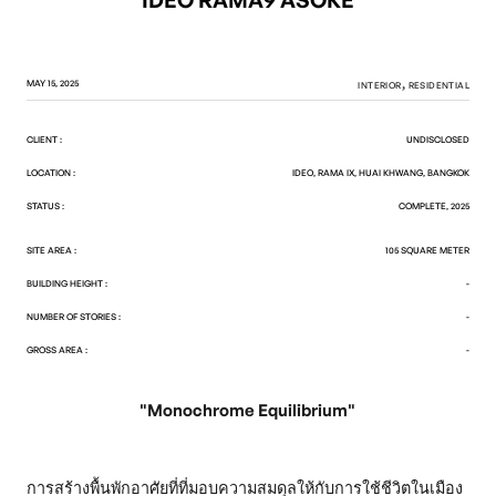
IDEO RAMA9 ASOKE
MAY 15, 2025
INTERIOR
RESIDENTIAL
CLIENT :
UNDISCLOSED
LOCATION :
IDEO, RAMA IX, HUAI KHWANG, BANGKOK
STATUS :
COMPLETE, 2025
SITE AREA :
105 SQUARE METER
BUILDING HEIGHT :
-
NUMBER OF STORIES :
-
GROSS AREA :
-
"Monochrome Equilibrium"
การสร้างพื้นพักอาศัยที่ที่มอบความสมดุลให้กับการใช้ชีวิตในเมือง